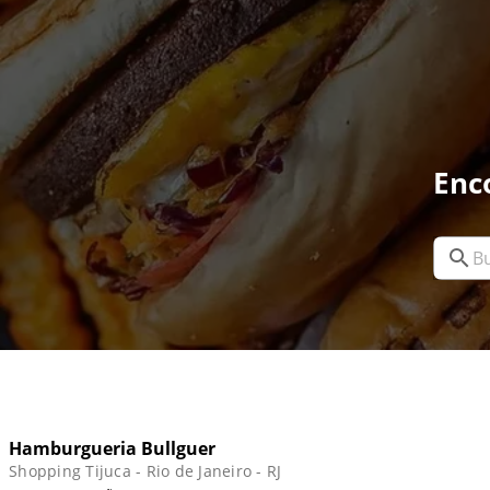
Enc
Hamburgueria Bullguer
Shopping Tijuca - Rio de Janeiro - RJ