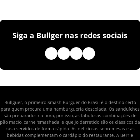
Siga a Bullger nas redes sociais
Bullguer, o primeiro Smash Burguer do Brasil é o destino certo
para quem procura uma hamburgueria descolada. Os sanduíches
são preparados na hora, por isso, as fabulosas combinações de
pão macio, carne 'smashada' e queijo derretido são os clássicos da
casa servidos de forma rápida. As deliciosas sobremesas e as
bebidas complementam o cardápio do restaurante. A Berrie