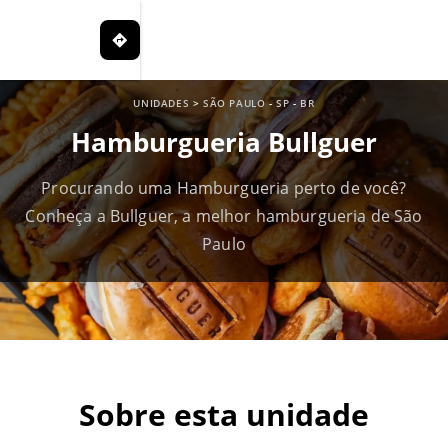
UNIDADES
>
SÃO PAULO
-
SP
-
BR
Hamburgueria Bullguer
Procurando uma Hamburgueria perto de você?
Conheça a Bullguer, a melhor hamburgueria de São
Paulo
Sobre esta unidade