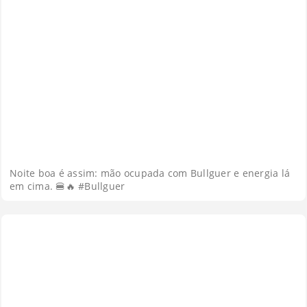
Noite boa é assim: mão ocupada com Bullguer e energia lá
em cima. 🍔🔥 #Bullguer