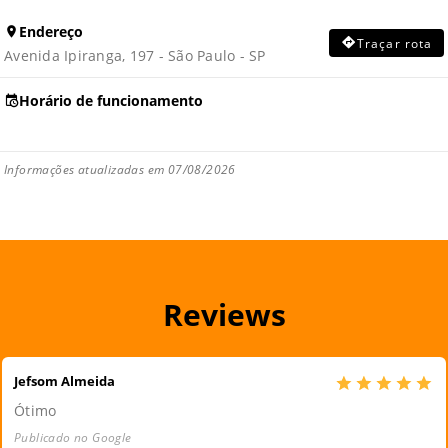
Endereço
Traçar rota
Avenida Ipiranga, 197 - São Paulo - SP
Horário de funcionamento
Informações atualizadas em 07/08/2026
Reviews
Jefsom Almeida
Ótimo
Publicado no Google