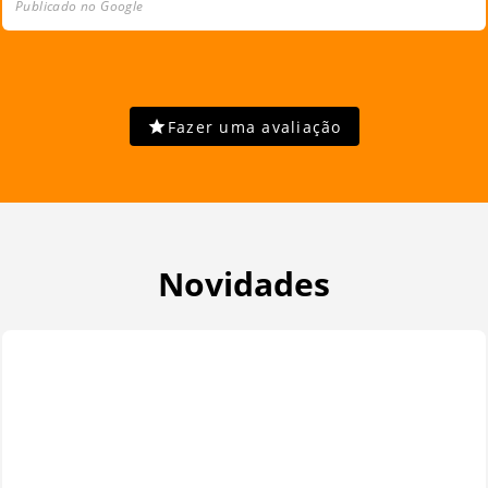
Publicado no Google
Fazer uma avaliação
Novidades